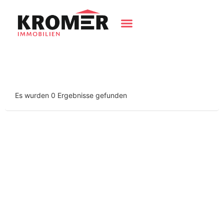
Aktuelle Immobilien