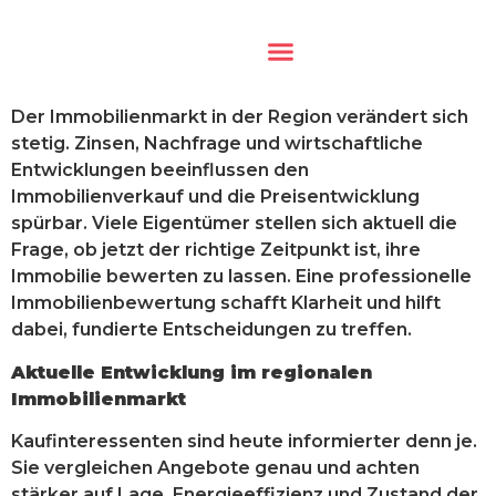
Aktuelle Immobilien
Der Immobilienmarkt in der Region verändert sich
stetig. Zinsen, Nachfrage und wirtschaftliche
Entwicklungen beeinflussen den
Immobilienverkauf und die Preisentwicklung
spürbar. Viele Eigentümer stellen sich aktuell die
Frage, ob jetzt der richtige Zeitpunkt ist, ihre
Immobilie bewerten zu lassen. Eine professionelle
Immobilienbewertung schafft Klarheit und hilft
dabei, fundierte Entscheidungen zu treffen.
Aktuelle Entwicklung im regionalen
Immobilienmarkt
Kaufinteressenten sind heute informierter denn je.
Sie vergleichen Angebote genau und achten
stärker auf Lage, Energieeffizienz und Zustand der